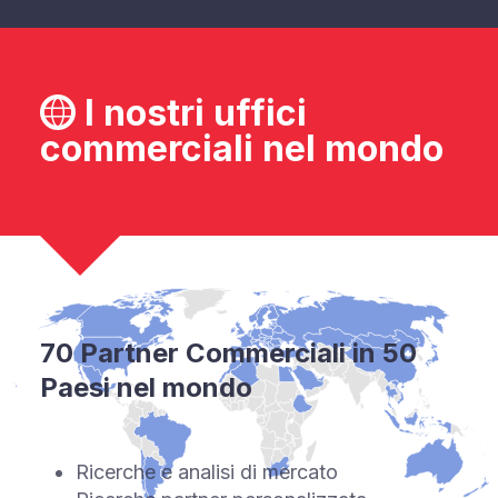
I nostri uffici
commerciali nel mondo
70 Partner Commerciali in 50
Paesi nel mondo
Ricerche e analisi di mercato