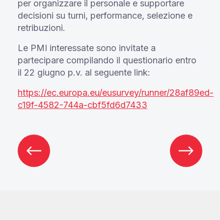
per organizzare il personale e supportare
decisioni su turni, performance, selezione e
retribuzioni.
Le PMI interessate sono invitate a
partecipare compilando il questionario entro
il 22 giugno p.v. al seguente link:
https://ec.europa.eu/eusurvey/runner/28af89ed-
c19f-4582-744a-cbf5fd6d7433