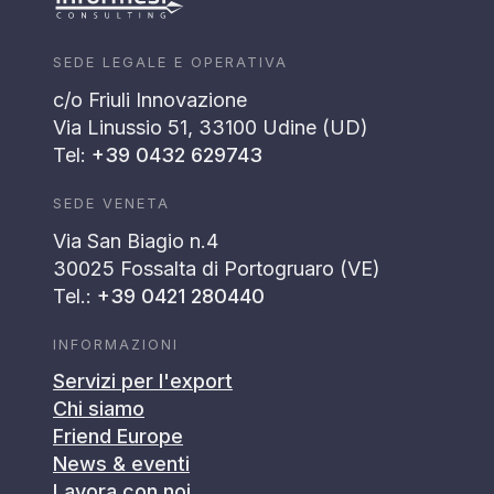
SEDE LEGALE E OPERATIVA
c/o Friuli Innovazione
Via Linussio 51, 33100 Udine (UD)
Tel:
+39 0432 629743
SEDE VENETA
Via San Biagio n.4
30025 Fossalta di Portogruaro (VE)
Tel.:
+39 0421 280440
INFORMAZIONI
Servizi per l'export
Chi siamo
Friend Europe
News & eventi
Lavora con noi