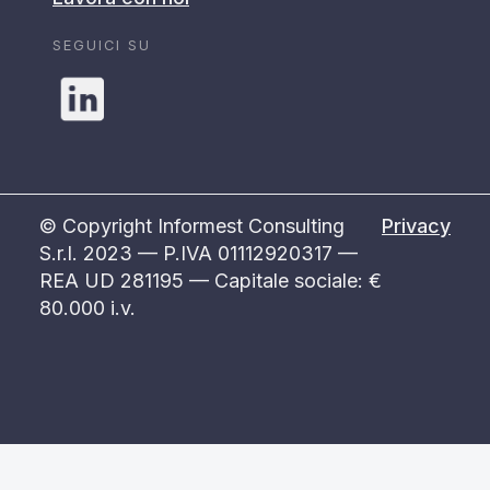
SEGUICI SU
© Copyright Informest Consulting
Privacy
S.r.l. 2023 — P.IVA 01112920317 —
REA UD 281195 — Capitale sociale: €
80.000 i.v.