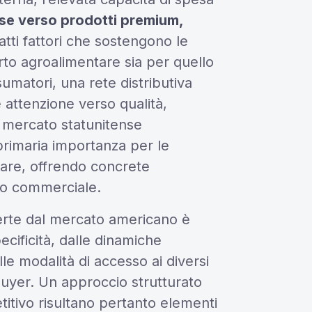
se verso prodotti premium,
tti fattori che sostengono le
rto agroalimentare sia per quello
sumatori, una rete distributiva
 attenzione verso qualità,
 il mercato statunitense
primaria importanza per le
tare, offrendo concrete
to commerciale.
ferte dal mercato americano è
cificità, dalle dinamiche
lle modalità di accesso ai diversi
buyer. Un approccio strutturato
tivo risultano pertanto elementi