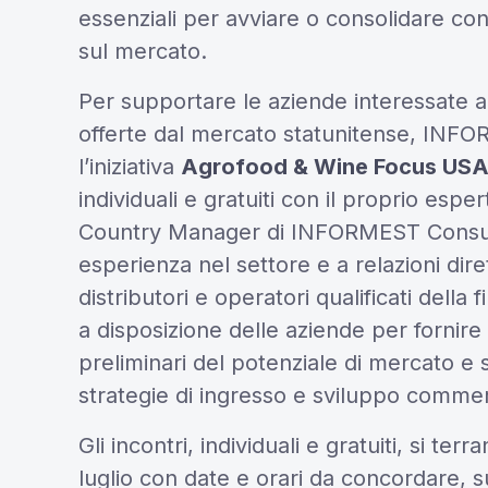
essenziali per avviare o consolidare co
sul mercato.
Per supportare le aziende interessate 
offerte dal mercato statunitense, INF
l’iniziativa
Agrofood & Wine Focus US
individuali e gratuiti con il proprio espe
Country Manager di INFORMEST Consult
esperienza nel settore e a relazioni dir
distributori e operatori qualificati della 
a disposizione delle aziende per fornire 
preliminari del potenziale di mercato e 
strategie di ingresso e sviluppo commer
Gli incontri, individuali e gratuiti, si te
luglio con date e orari da concordare, s