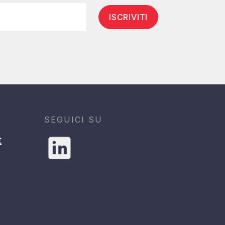
ISCRIVITI
SEGUICI SU
t