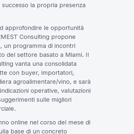
n successo la propria presenza
ad approfondire le opportunità
ORMEST Consulting propone
A
, un programma di incontri
rto del settore basato a Miami. Il
ing vanta una consolidata
ette con buyer, importatori,
filiera agroalimentare/vino, e sarà
indicazioni operative, valutazioni
suggerimenti sulle migliori
ciale.
rranno online nel corso del mese di
ulla base di un concreto