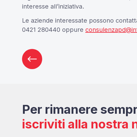
interesse all’iniziativa.
Le aziende interessate possono contat
0421 280440 oppure
consulenzapd@inf
Per rimanere sempr
iscriviti alla nostra