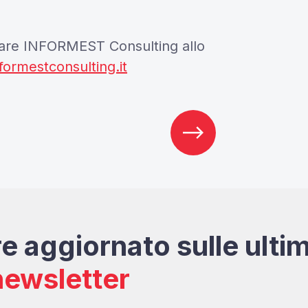
tare INFORMEST Consulting allo
ormestconsulting.it
e aggiornato sulle ulti
 newsletter