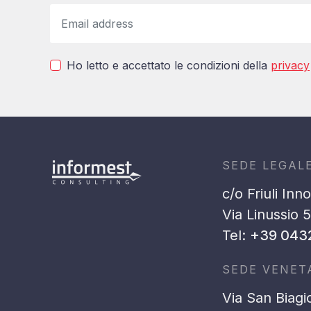
Ho letto e accettato le condizioni della
privacy
SEDE LEGAL
c/o Friuli Inn
Via Linussio 
Tel:
+39 043
SEDE VENET
Via San Biagi