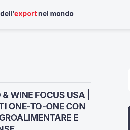
dell’
export
nel mondo
 & WINE FOCUS USA |
ITI ONE-TO-ONE CON
AGROALIMENTARE E
NSE