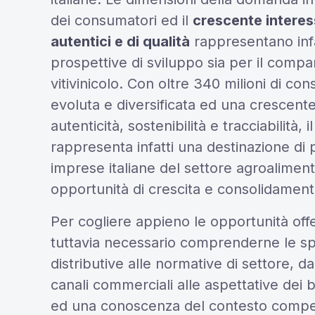
dei consumatori ed il
crescente interes
autentici e di qualità
rappresentano infa
prospettive di sviluppo sia per il compa
vitivinicolo. Con oltre 340 milioni di con
evoluta e diversificata ed una crescente
autenticità, sostenibilità e tracciabilità,
rappresenta infatti una destinazione di 
imprese italiane del settore agroalimen
opportunità di crescita e consolidamen
Per cogliere appieno le opportunità of
tuttavia necessario comprenderne le spe
distributive alle normative di settore, da
canali commerciali alle aspettative dei 
ed una conoscenza del contesto competi