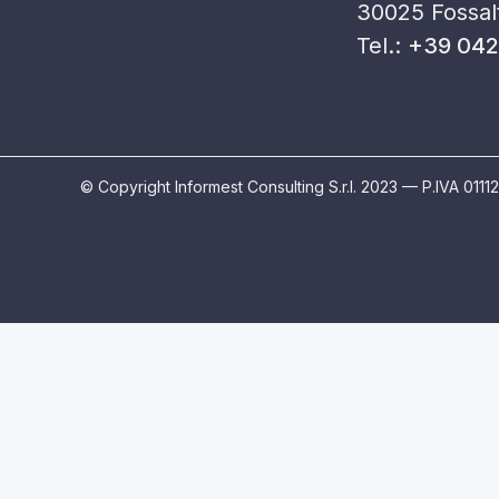
30025 Fossalt
Tel.:
+39 042
© Copyright Informest Consulting S.r.l. 2023 — P.IVA 011