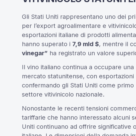
Gli Stati Uniti rappresentano uno dei pri
per l’export agroalimentare e vitivinicolo
esportazioni italiane di prodotti alimen
hanno superato i
7,9 mld $
, mentre il 
vinegar”
ha registrato un valore superi
Il vino italiano continua a occupare una 
mercato statunitense, con esportazioni p
confermando gli Stati Uniti come primo
settore vitivinicolo nazionale.
Nonostante le recenti tensioni commercia
tariffarie che hanno interessato alcuni s
Uniti continuano ad offrire significative
italiane. Le dimensioni della domanda in