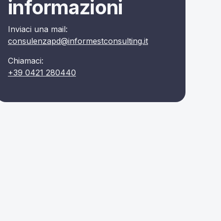
informazioni
Inviaci una mail:
consulenzapd@informestconsulting.it
Chiamaci:
+39 0421 280440