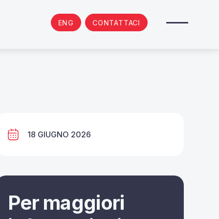
ENG
CONTATTACI
18 GIUGNO 2026
Per maggiori